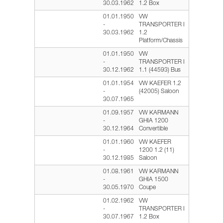
30.03.1962
1.2 Box
01.01.1950
VW
-
TRANSPORTER I
30.03.1962
1.2
Platform/Chassis
01.01.1950
VW
-
TRANSPORTER I
30.12.1962
1.1 (44593) Bus
01.01.1954
VW KAEFER 1.2
-
(42005) Saloon
30.07.1965
01.09.1957
VW KARMANN
-
GHIA 1200
30.12.1964
Convertible
01.01.1960
VW KAEFER
-
1200 1.2 (11)
30.12.1985
Saloon
01.08.1961
VW KARMANN
-
GHIA 1500
30.05.1970
Coupe
01.02.1962
VW
-
TRANSPORTER I
30.07.1967
1.2 Box