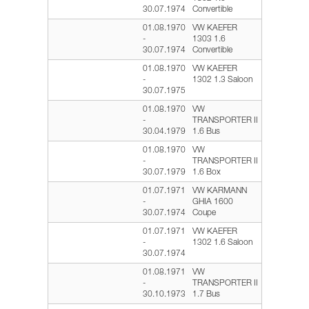
30.07.1974
Convertible
01.08.1970
VW KAEFER
-
1303 1.6
30.07.1974
Convertible
01.08.1970
VW KAEFER
-
1302 1.3 Saloon
30.07.1975
01.08.1970
VW
-
TRANSPORTER II
30.04.1979
1.6 Bus
01.08.1970
VW
-
TRANSPORTER II
30.07.1979
1.6 Box
01.07.1971
VW KARMANN
-
GHIA 1600
30.07.1974
Coupe
01.07.1971
VW KAEFER
-
1302 1.6 Saloon
30.07.1974
01.08.1971
VW
-
TRANSPORTER II
30.10.1973
1.7 Bus