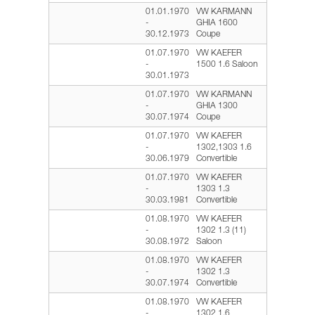
01.01.1970
VW KARMANN
-
GHIA 1600
30.12.1973
Coupe
01.07.1970
VW KAEFER
-
1500 1.6 Saloon
30.01.1973
01.07.1970
VW KARMANN
-
GHIA 1300
30.07.1974
Coupe
01.07.1970
VW KAEFER
-
1302,1303 1.6
30.06.1979
Convertible
01.07.1970
VW KAEFER
-
1303 1.3
30.03.1981
Convertible
01.08.1970
VW KAEFER
-
1302 1.3 (11)
30.08.1972
Saloon
01.08.1970
VW KAEFER
-
1302 1.3
30.07.1974
Convertible
01.08.1970
VW KAEFER
-
1302 1.6