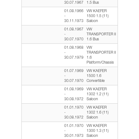
30.07.1967
1.5 Bus
01.08.1966
VW KAEFER
-
1500 1.5 (11)
30.11.1973
Saloon
01.08.1967
VW
-
TRANSPORTER II
30.07.1970
1.6 Bus
01.08.1968
VW
-
TRANSPORTER II
30.07.1979
1.6
Platform/Chassis
01.07.1969
VW KAEFER
-
1500 1.6
30.07.1970
Convertible
01.08.1969
VW KAEFER
-
1302 1.2 (11)
30.08.1972
Saloon
01.01.1970
VW KAEFER
-
1302 1.6 (11)
30.08.1972
Saloon
01.01.1970
VW KAEFER
-
1300 1.3 (11)
30.01.1973
Saloon