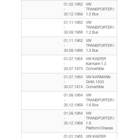
01.02.1962
VW
-
TRANSPORTER I
30.12.1968
1.5 Box
01.11.1962
VW
-
TRANSPORTER I
30.08.1966
1.2 Bus
01.11.1962
VW
-
TRANSPORTER I
30.08.1966
1.5 Bus
01.07.1964
VW KAEFER
-
Karmann 1.3
30.07.1970
Convertible
01.07.1964
VW KARMANN
-
GHIA 1500
30.07.1974
Convertible
01.08.1964
VW
-
TRANSPORTER I
30.12.1968
1.6 Box
01.08.1964
VW
-
TRANSPORTER I
30.12.1968
1.6
Platform/Chassis
01.01.1965
VW KAEFER