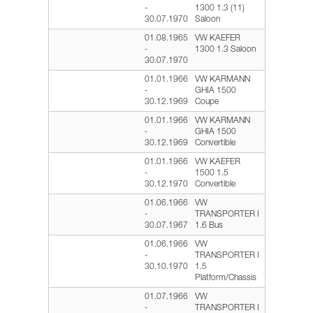
-
1300 1.3 (11)
30.07.1970
Saloon
01.08.1965
VW KAEFER
-
1300 1.3 Saloon
30.07.1970
01.01.1966
VW KARMANN
-
GHIA 1500
30.12.1969
Coupe
01.01.1966
VW KARMANN
-
GHIA 1500
30.12.1969
Convertible
01.01.1966
VW KAEFER
-
1500 1.5
30.12.1970
Convertible
01.06.1966
VW
-
TRANSPORTER I
30.07.1967
1.6 Bus
01.06.1966
VW
-
TRANSPORTER I
30.10.1970
1.5
Platform/Chassis
01.07.1966
VW
-
TRANSPORTER I