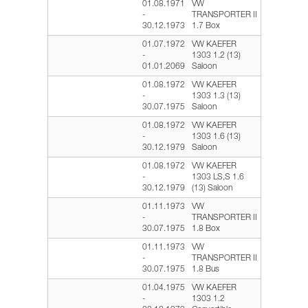
01.08.1971
VW
-
TRANSPORTER II
30.12.1973
1.7 Box
01.07.1972
VW KAEFER
-
1303 1.2 (13)
01.01.2069
Saloon
01.08.1972
VW KAEFER
-
1303 1.3 (13)
30.07.1975
Saloon
01.08.1972
VW KAEFER
-
1303 1.6 (13)
30.12.1979
Saloon
01.08.1972
VW KAEFER
-
1303 LS,S 1.6
30.12.1979
(13) Saloon
01.11.1973
VW
-
TRANSPORTER II
30.07.1975
1.8 Box
01.11.1973
VW
-
TRANSPORTER II
30.07.1975
1.8 Bus
01.04.1975
VW KAEFER
-
1303 1.2