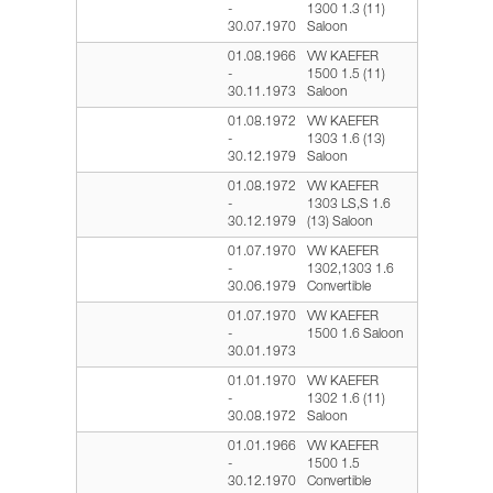
-
1300 1.3 (11)
30.07.1970
Saloon
01.08.1966
VW KAEFER
-
1500 1.5 (11)
30.11.1973
Saloon
01.08.1972
VW KAEFER
-
1303 1.6 (13)
30.12.1979
Saloon
01.08.1972
VW KAEFER
-
1303 LS,S 1.6
30.12.1979
(13) Saloon
01.07.1970
VW KAEFER
-
1302,1303 1.6
30.06.1979
Convertible
01.07.1970
VW KAEFER
-
1500 1.6 Saloon
30.01.1973
01.01.1970
VW KAEFER
-
1302 1.6 (11)
30.08.1972
Saloon
01.01.1966
VW KAEFER
-
1500 1.5
30.12.1970
Convertible