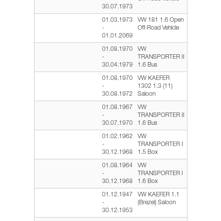
30.07.1973
01.03.1973
VW 181 1.6 Open
-
Off-Road Vehicle
01.01.2069
01.08.1970
VW
-
TRANSPORTER II
30.04.1979
1.6 Bus
01.08.1970
VW KAEFER
-
1302 1.3 (11)
30.08.1972
Saloon
01.08.1967
VW
-
TRANSPORTER II
30.07.1970
1.6 Bus
01.02.1962
VW
-
TRANSPORTER I
30.12.1968
1.5 Box
01.08.1964
VW
-
TRANSPORTER I
30.12.1968
1.6 Box
01.12.1947
VW KAEFER 1.1
-
(Brezel) Saloon
30.12.1953