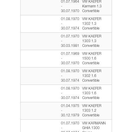
01.07.1964
VW KAEFER
-
Karmann 1.3
30.07.1970
Convertible
01.08.1970
VW KAEFER
-
1302 1.3
30.07.1974
Convertible
01.07.1970
VW KAEFER
-
1303 1.3
30.03.1981
Convertible
01.07.1969
VW KAEFER
-
1500 1.6
30.07.1970
Convertible
01.08.1970
VW KAEFER
-
1302 1.6
30.07.1974
Convertible
01.08.1970
VW KAEFER
-
1303 1.6
30.07.1974
Convertible
01.04.1975
VW KAEFER
-
1303 1.2
30.12.1979
Convertible
01.07.1970
VW KARMANN
-
GHIA 1300