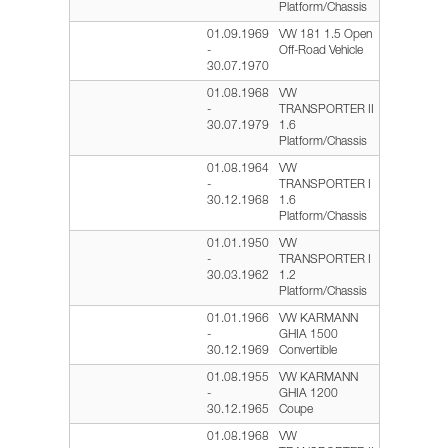
Platform/Chassis
01.09.1969
VW 181 1.5 Open
-
Off-Road Vehicle
30.07.1970
01.08.1968
VW
-
TRANSPORTER II
30.07.1979
1.6
Platform/Chassis
01.08.1964
VW
-
TRANSPORTER I
30.12.1968
1.6
Platform/Chassis
01.01.1950
VW
-
TRANSPORTER I
30.03.1962
1.2
Platform/Chassis
01.01.1966
VW KARMANN
-
GHIA 1500
30.12.1969
Convertible
01.08.1955
VW KARMANN
-
GHIA 1200
30.12.1965
Coupe
01.08.1968
VW