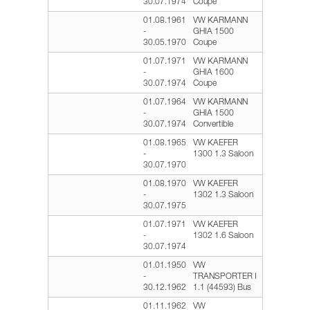
30.07.1974
Coupe
01.08.1961
VW KARMANN
-
GHIA 1500
30.05.1970
Coupe
01.07.1971
VW KARMANN
-
GHIA 1600
30.07.1974
Coupe
01.07.1964
VW KARMANN
-
GHIA 1500
30.07.1974
Convertible
01.08.1965
VW KAEFER
-
1300 1.3 Saloon
30.07.1970
01.08.1970
VW KAEFER
-
1302 1.3 Saloon
30.07.1975
01.07.1971
VW KAEFER
-
1302 1.6 Saloon
30.07.1974
01.01.1950
VW
-
TRANSPORTER I
30.12.1962
1.1 (44593) Bus
01.11.1962
VW